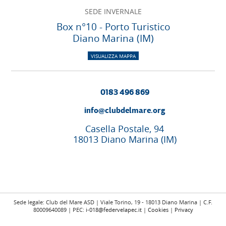
SEDE INVERNALE
Box n°10 - Porto Turistico
Diano Marina (IM)
VISUALIZZA MAPPA
0183 496 869
info@clubdelmare.org
Casella Postale, 94
18013 Diano Marina (IM)
Sede legale: Club del Mare ASD | Viale Torino, 19 - 18013 Diano Marina | C.F.
80009640089 | PEC:
i-018@federvelapec.it
|
Cookies
|
Privacy