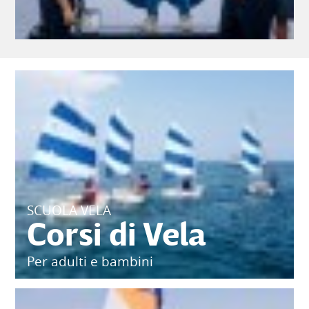
SCUOLA VELA
Corsi di Vela
Per adulti e bambini