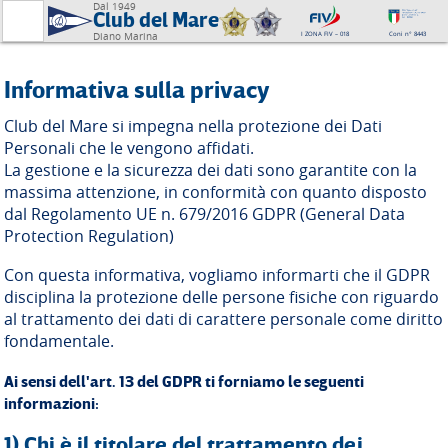
Dal 1949
Club del Mare
I ZONA FIV – 018
Coni n° 8443
Diano Marina
Informativa sulla privacy
Club del Mare si impegna nella protezione dei Dati
Personali che le vengono affidati.
La gestione e la sicurezza dei dati sono garantite con la
massima attenzione, in conformità con quanto disposto
dal Regolamento UE n. 679/2016 GDPR (General Data
Protection Regulation)
Con questa informativa, vogliamo informarti che il GDPR
disciplina la protezione delle persone fisiche con riguardo
al trattamento dei dati di carattere personale come diritto
fondamentale.
Ai sensi dell'art. 13 del GDPR ti forniamo le seguenti
informazioni:
1) Chi è il titolare del trattamento dei